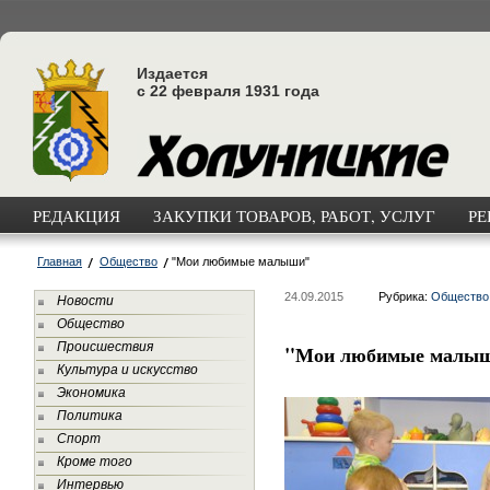
Издается
с 22 февраля 1931 года
РЕДАКЦИЯ
ЗАКУПКИ ТОВАРОВ, РАБОТ, УСЛУГ
РЕ
Главная
Общество
"Мои любимые малыши"
24.09.2015
Рубрика:
Общество
Новости
Общество
Происшествия
"Мои любимые малы
Культура и искусство
Экономика
Политика
Спорт
Кроме того
Интервью