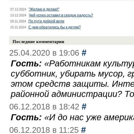
"Желаю и делаю!"
27.12.2024
Чей успех оставил в сердце радость?
13.12.2024
По пути доброй воли
29.11.2024
С чем обратились бы к детям?
15.11.2024
Последние комментарии
#
25.04.2020 в 19:06
Гость:
«
Работникам культу
субботник, убирать мусор, г
этом средств защиты. Инте
районной администрации? То
#
06.12.2018 в 18:42
Гость:
«
И до нас уже америк
#
06.12.2018 в 11:25