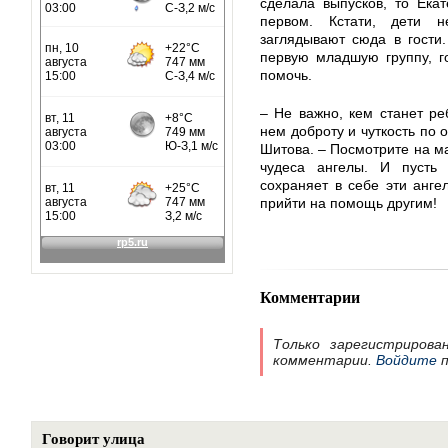
сделала выпусков, то Ека
первом. Кстати, дети н
заглядывают сюда в гости
первую младшую группу, г
помочь.
– Не важно, кем станет ре
нем доброту и чуткость по 
Шитова. – Посмотрите на ма
чудеса ангелы. И пусть
сохраняет в себе эти ангел
прийти на помощь другим!
Комментарии
Только зарегистрирова
комментарии.
Войдите
п
Говорит улица