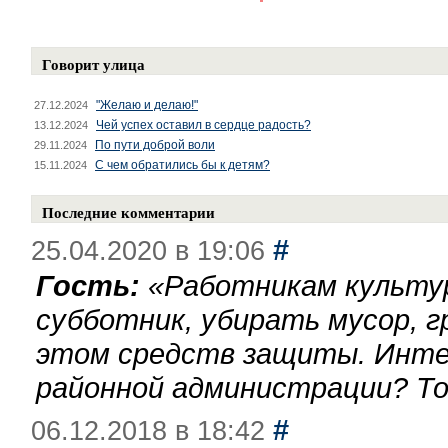
Говорит улица
"Желаю и делаю!"
27.12.2024
Чей успех оставил в сердце радость?
13.12.2024
По пути доброй воли
29.11.2024
С чем обратились бы к детям?
15.11.2024
Последние комментарии
#
25.04.2020 в 19:06
Гость:
«
Работникам культу
субботник, убирать мусор, г
этом средств защиты. Инте
районной администрации? То
#
06.12.2018 в 18:42