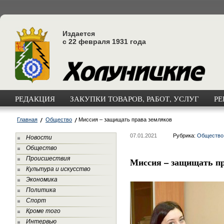
Издается
с 22 февраля 1931 года
РЕДАКЦИЯ
ЗАКУПКИ ТОВАРОВ, РАБОТ, УСЛУГ
РЕ
Главная
Общество
Миссия – защищать права земляков
07.01.2021
Рубрика:
Общество
Новости
Общество
Происшествия
Миссия – защищать пр
Культура и искусство
Экономика
Политика
Спорт
Кроме того
Интервью