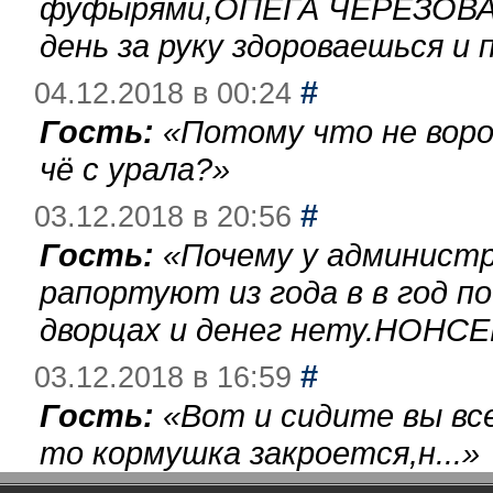
фуфырями,ОПЕГА ЧЕРЕЗОВА-
день за руку здороваешься и п
#
04.12.2018 в 00:24
Гость:
«
Потому что не воро
чё с урала?
»
#
03.12.2018 в 20:56
Гость:
«
Почему у администр
рапортуют из года в в год п
дворцах и денег нету.НОНСЕ
#
03.12.2018 в 16:59
Гость:
«
Вот и сидите вы вс
то кормушка закроется,н...
»