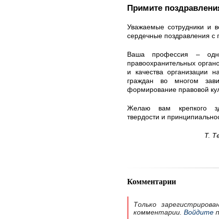
Примите поздравлени
Уважаемые сотрудники и в
сердечные поздравления с
Ваша профессия – одн
правоохранительных орган
и качества организации н
граждан во многом зав
формирование правовой кул
Желаю вам крепкого зд
твердости и принципиальнос
Т. Т
Комментарии
Только зарегистрирова
комментарии.
Войдите
п