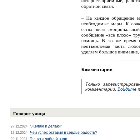
интернет-приемные, работ
обратной связи.
–
На каждое обращение м
необходимые меры. К сожа
сетях носят эмоциональный
сообщение «все плохо» тру
помощь. В то же время п
неотъемлемая часть любо
уделяем большое внимание, 
Комментарии
Только зарегистрирова
комментарии.
Войдите
п
Говорит улица
"Желаю и делаю!"
27.12.2024
Чей успех оставил в сердце радость?
13.12.2024
По пути доброй воли
29.11.2024