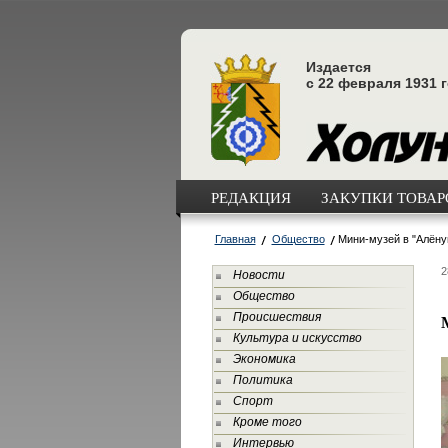
Издается
с 22 февраля 1931 
РЕДАКЦИЯ
ЗАКУПКИ ТОВАРО
Главная
Общество
Мини-музей в "Алёну
2
Новости
Общество
Происшествия
Культура и искусство
Экономика
Политика
Спорт
Кроме того
Интервью