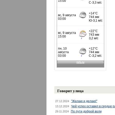
Говорит улица
"Желаю и делаю!"
27.12.2024
Чей успех оставил в сердце 
13.12.2024
По пути доброй воли
29.11.2024