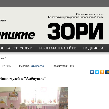
Общественная газета
Белохолуницкого района Кировской области
года
В, РАБОТ, УСЛУГ
РЕКЛАМА НА САЙТЕ
ПОДПИСКА
шке"
8.02.2017
Рубрика:
Общество
Просмотров: 1140
Мини-музей в "Алёнушке"