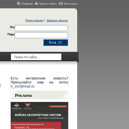
Главная
Карта сайта
Контакты
Регистрация
|
Забыли пароль
Логин
Пароль
Есть интересная новость?
Присылайте нам на почту
h_zori@mail.ru
Реклама