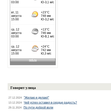
Говорит улица
"Желаю и делаю!"
27.12.2024
Чей успех оставил в сердце радость?
13.12.2024
По пути доброй воли
29.11.2024