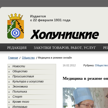
Издается
с 22 февраля 1931 года
РЕДАКЦИЯ
ЗАКУПКИ ТОВАРОВ, РАБОТ, УСЛУГ
РЕ
Главная
Общество
Медицина в режиме онлайн
16.02.2012
Рубрика:
Общество
Новости
Общество
Происшествия
Медицина в режиме о
Культура и искусство
Экономика
Политика
Спорт
Кроме того
Интервью