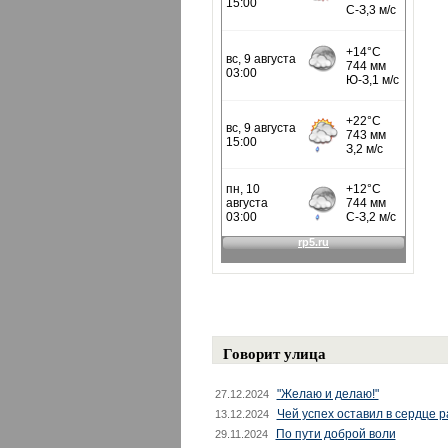
Говорит улица
"Желаю и делаю!"
27.12.2024
Чей успех оставил в сердце 
13.12.2024
По пути доброй воли
29.11.2024