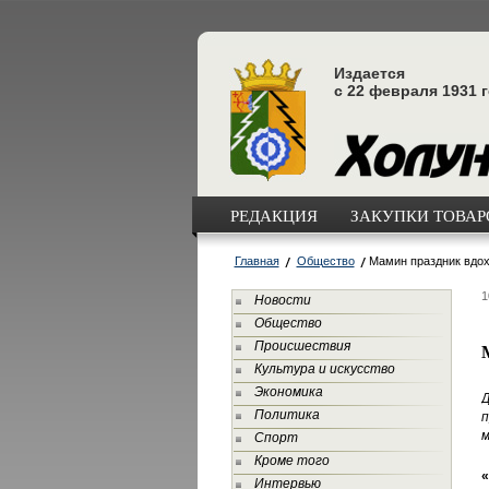
Издается
с 22 февраля 1931 
РЕДАКЦИЯ
ЗАКУПКИ ТОВАРО
Главная
Общество
Мамин праздник вдо
1
Новости
Общество
Происшествия
Культура и искусство
Экономика
Политика
п
м
Спорт
Кроме того
«
Интервью