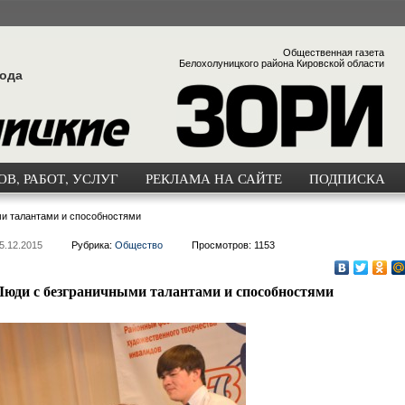
Общественная газета
Белохолуницкого района Кировской области
года
В, РАБОТ, УСЛУГ
РЕКЛАМА НА САЙТЕ
ПОДПИСКА
и талантами и способностями
5.12.2015
Рубрика:
Общество
Просмотров: 1153
Люди с безграничными талантами и способностями