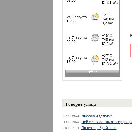
Говорит улица
"Желаю и делаю!"
27.12.2024
Чей успех оставил в сердце 
13.12.2024
По пути доброй воли
29.11.2024