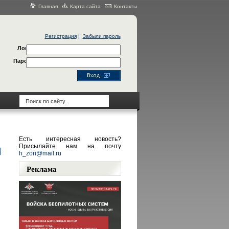
Главная
Карта сайта
Контакты
Регистрация
|
Забыли пароль
Логин
Пароль
Есть интересная новость?
Присылайте нам на почту
h_zori@mail.ru
Реклама