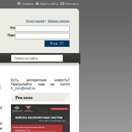
Главная
Карта сайта
Контакты
Регистрация
|
Забыли пароль
Логин
Пароль
Есть интересная новость?
Присылайте нам на почту
h_zori@mail.ru
Реклама
а
я
м