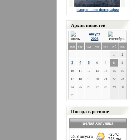
смотреть все фотографии
Архив новостей
август
2026
пон
втр
срд
чет
пят
суб
вск
1
2
3
4
5
6
7
8
9
10
11
12
13
14
15
16
17
18
19
20
21
22
23
24
25
26
27
28
29
30
31
Погода в регионе
Белая Холуница