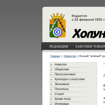
Издается
с 22 февраля 1931 
РЕДАКЦИЯ
ЗАКУПКИ ТОВАРО
Главная
Общество
Лучший "зелёный" ур
2
Новости
Общество
Происшествия
Культура и искусство
Экономика
В
Политика
Ч
Спорт
З
Кроме того
н
Интервью