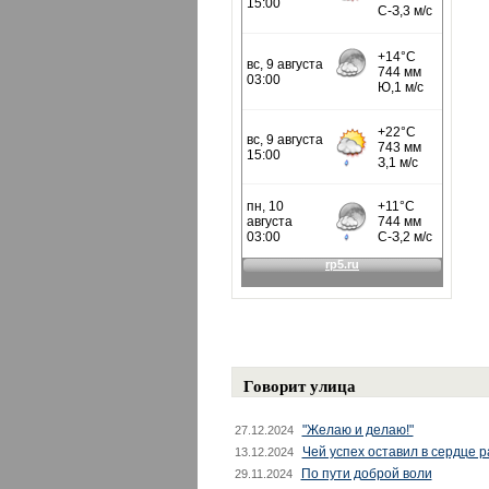
Говорит улица
"Желаю и делаю!"
27.12.2024
Чей успех оставил в сердце 
13.12.2024
По пути доброй воли
29.11.2024