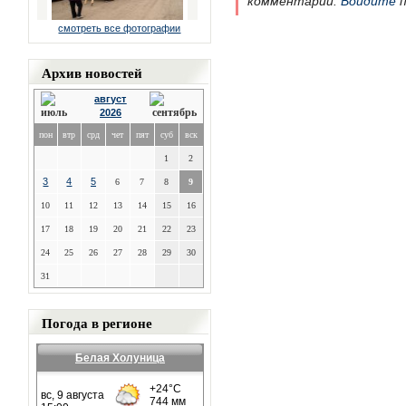
комментарии.
Войдите
п
смотреть все фотографии
Архив новостей
август
2026
пон
втр
срд
чет
пят
суб
вск
1
2
3
4
5
6
7
8
9
10
11
12
13
14
15
16
17
18
19
20
21
22
23
24
25
26
27
28
29
30
31
Погода в регионе
Белая Холуница