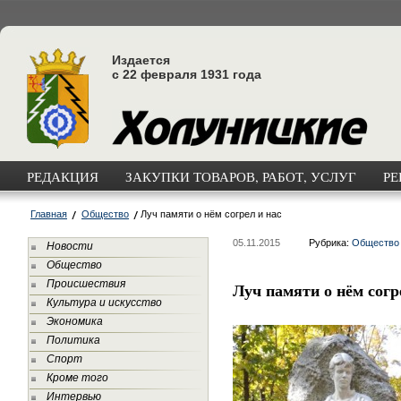
Издается
с 22 февраля 1931 года
РЕДАКЦИЯ
ЗАКУПКИ ТОВАРОВ, РАБОТ, УСЛУГ
РЕ
Главная
Общество
Луч памяти о нём согрел и нас
05.11.2015
Рубрика:
Общество
Новости
Общество
Происшествия
Луч памяти о нём согр
Культура и искусство
Экономика
Политика
Спорт
Кроме того
Интервью