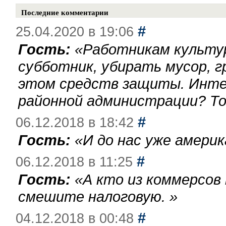
Последние комментарии
#
25.04.2020 в 19:06
Гость:
«
Работникам культу
субботник, убирать мусор, г
этом средств защиты. Инте
районной администрации? То
#
06.12.2018 в 18:42
Гость:
«
И до нас уже америк
#
06.12.2018 в 11:25
Гость:
«
А кто из коммерсов
смешите налоговую.
»
#
04.12.2018 в 00:48