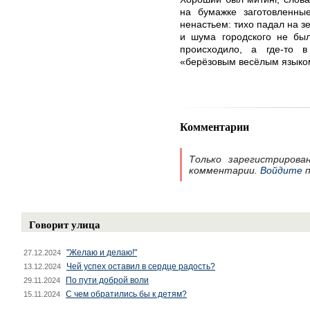
на бумажке заготовленны
ненастьем: тихо падал на з
и шума городского не бы
происходило, а где-то 
«берёзовым весёлым языко
Комментарии
Только зарегистрирова
комментарии.
Войдите
п
Говорит улица
"Желаю и делаю!"
27.12.2024
Чей успех оставил в сердце радость?
13.12.2024
По пути доброй воли
29.11.2024
С чем обратились бы к детям?
15.11.2024