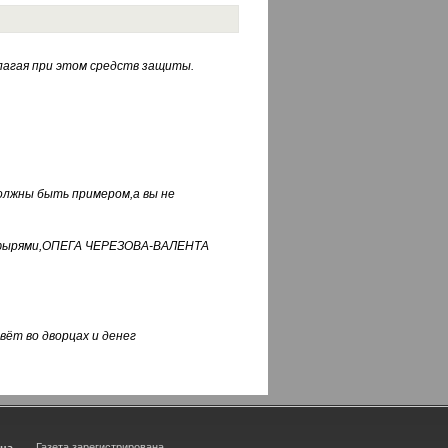
лагая при этом средств защиты.
должны быть примером,а вы не
фуфырями,ОПЕГА ЧЕРЕЗОВА-ВАЛЕНТА
вёт во дворцах и денег
Газета зарегистрирована