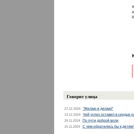
А
н
б
Говорит улица
"Желаю и делаю!"
27.12.2024
Чей успех оставил в сердце 
13.12.2024
По пути доброй воли
29.11.2024
С чем обратились бы к детям
15.11.2024