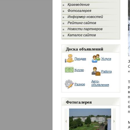
Краеведение
Фотогалерея
Информер новостей
Рейтинг сайтов
Новости партнеров
Каталог сайтов
Доска объявлений
Продам
Услуги
З
Куплю
«
Работа
Авто-
Т
Разное
объявления
р
в
п
Фотогалерея
с
б
п
М
А