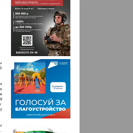
ы
й
л
о
 и
I
:
у
ы
.