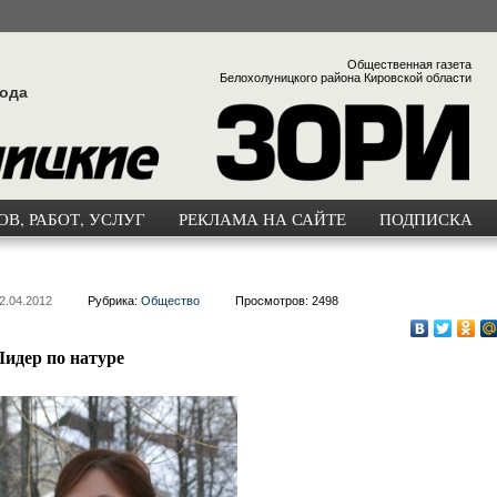
Общественная газета
Белохолуницкого района Кировской области
года
В, РАБОТ, УСЛУГ
РЕКЛАМА НА САЙТЕ
ПОДПИСКА
2.04.2012
Рубрика:
Общество
Просмотров: 2498
Лидер по натуре