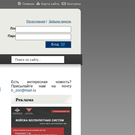
Главная
Карта сайта
Контакты
Регистрация
|
Забыли пароль
Логин
Пароль
Есть интересная новость?
Присылайте нам на почту
h_zori@mail.ru
Реклама