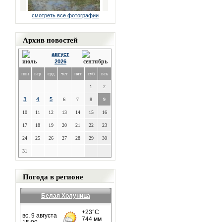
смотреть все фотографии
Архив новостей
август
2026
пон
втр
срд
чет
пят
суб
вск
1
2
3
4
5
6
7
8
9
10
11
12
13
14
15
16
17
18
19
20
21
22
23
24
25
26
27
28
29
30
31
Погода в регионе
Белая Холуница