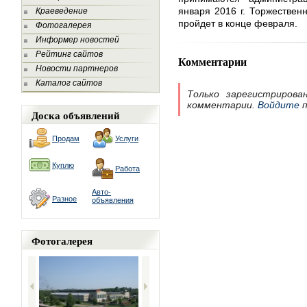
января 2016 г. Торжествен
Краеведение
пройдет в конце февраля.
Фотогалерея
Информер новостей
Рейтинг сайтов
Комментарии
Новости партнеров
Каталог сайтов
Только зарегистрирова
комментарии.
Войдите
п
Доска объявлений
Продам
Услуги
Куплю
Работа
Авто-
Разное
объявления
Фотогалерея