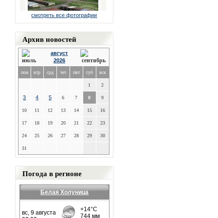
смотреть все фотографии
Архив новостей
август
2026
пон
втр
срд
чет
пят
суб
вск
1
2
3
4
5
6
7
8
9
10
11
12
13
14
15
16
17
18
19
20
21
22
23
24
25
26
27
28
29
30
31
Погода в регионе
Белая Холуница