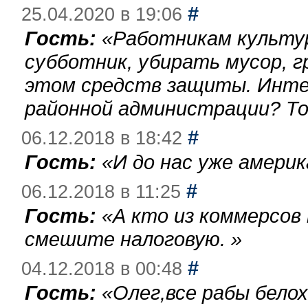
#
25.04.2020 в 19:06
Гость:
«
Работникам культу
субботник, убирать мусор, г
этом средств защиты. Инте
районной администрации? То
#
06.12.2018 в 18:42
Гость:
«
И до нас уже америк
#
06.12.2018 в 11:25
Гость:
«
А кто из коммерсов
смешите налоговую.
»
#
04.12.2018 в 00:48
Гость:
«
Олег,все рабы бело