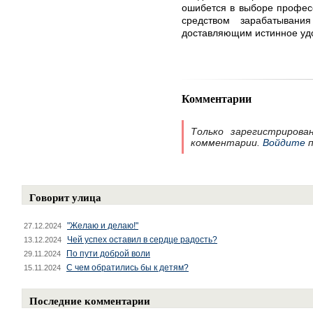
ошибется в выборе професс
средством зарабатыван
доставляющим истинное удо
Комментарии
Только зарегистрирова
комментарии.
Войдите
п
Говорит улица
"Желаю и делаю!"
27.12.2024
Чей успех оставил в сердце радость?
13.12.2024
По пути доброй воли
29.11.2024
С чем обратились бы к детям?
15.11.2024
Последние комментарии