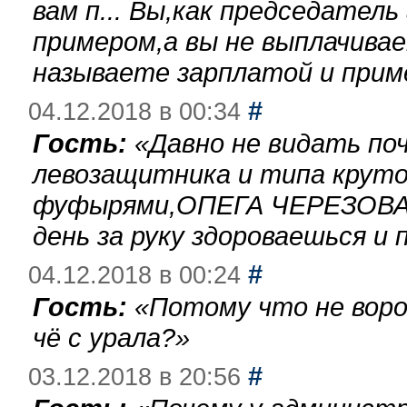
вам п... Вы,как председател
примером,а вы не выплачива
называете зарплатой и при
#
04.12.2018 в 00:34
Гость:
«
Давно не видать по
левозащитника и типа круто
фуфырями,ОПЕГА ЧЕРЕЗОВА-
день за руку здороваешься и п
#
04.12.2018 в 00:24
Гость:
«
Потому что не воро
чё с урала?
»
#
03.12.2018 в 20:56