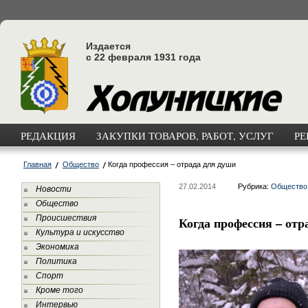
Издается
с 22 февраля 1931 года
РЕДАКЦИЯ
ЗАКУПКИ ТОВАРОВ, РАБОТ, УСЛУГ
РЕ
Главная
Общество
Когда профессия – отрада для души
27.02.2014
Рубрика:
Общество
Новости
Общество
Происшествия
Когда профессия – отр
Культура и искусство
Экономика
Политика
Спорт
Кроме того
Интервью