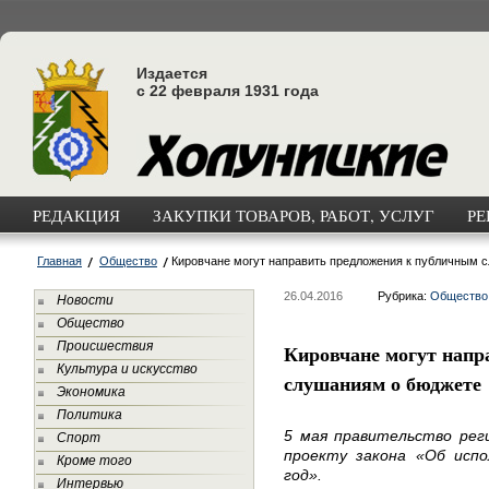
Издается
с 22 февраля 1931 года
РЕДАКЦИЯ
ЗАКУПКИ ТОВАРОВ, РАБОТ, УСЛУГ
РЕ
Главная
Общество
Кировчане могут направить предложения к публичным 
26.04.2016
Рубрика:
Общество
Новости
Общество
Происшествия
Кировчане могут напр
Культура и искусство
слушаниям о бюджете
Экономика
Политика
5 мая правительство рег
Спорт
проекту закона «Об исп
Кроме того
год».
Интервью