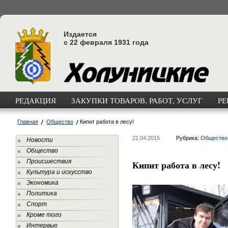
Издается
с 22 февраля 1931 года
РЕДАКЦИЯ
ЗАКУПКИ ТОВАРОВ, РАБОТ, УСЛУГ
РЕ
Главная
Общество
Кипит работа в лесу!
21.04.2015
Рубрика:
Общество
Новости
Общество
Происшествия
Кипит работа в лесу!
Культура и искусство
Экономика
Политика
Спорт
Кроме того
Интервью