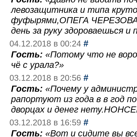
левозащитника и типа круто
фуфырями,ОПЕГА ЧЕРЕЗОВА-
день за руку здороваешься и п
#
04.12.2018 в 00:24
Гость:
«
Потому что не воро
чё с урала?
»
#
03.12.2018 в 20:56
Гость:
«
Почему у администр
рапортуют из года в в год п
дворцах и денег нету.НОНСЕ
#
03.12.2018 в 16:59
Гость:
«
Вот и сидите вы вс