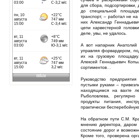
для сбора, подсортировки, 
до специальной площадк
транспорт, – работал не н
них Александр Геннадьеви
цепи харвестерной головк
деле, увы, не удалось.
А вот напарник Анатолий 
управляя форвардером, по
их на грузовую площадку
Алексей Геннадьевич Копы
сортиментов…
Руководство предприяти
пустыми руками – привезли
находящимся на вахте ле
Рыболовлева, регулярно
продукты питания, инст
практически бесперебойную
На обратном пути С.М. Кра
мнению директора, даром 
состояние дорог и возможно
Кроме того, проверена орг