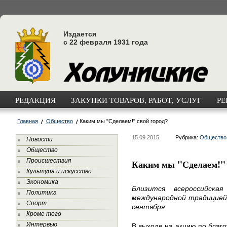
Издается
с 22 февраля 1931 года
РЕДАКЦИЯ
ЗАКУПКИ ТОВАРОВ, РАБОТ, УСЛУГ
РЕ
Главная
Общество
Каким мы "Сделаем!" свой город?
15.09.2015
Рубрика:
Общество
Новости
Общество
Происшествия
Каким мы "Сделаем!" 
Культура и искусство
Экономика
Близится всероссийска
Политика
международной традицией.
Спорт
сентября.
Кроме того
Интервью
В выходе на акцию по благо