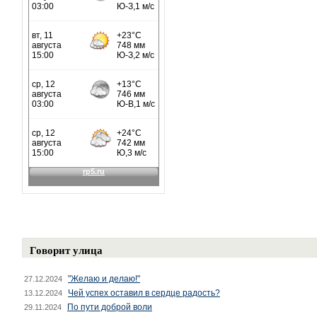
Говорит улица
"Желаю и делаю!"
27.12.2024
Чей успех оставил в сердце радость?
13.12.2024
По пути доброй воли
29.11.2024