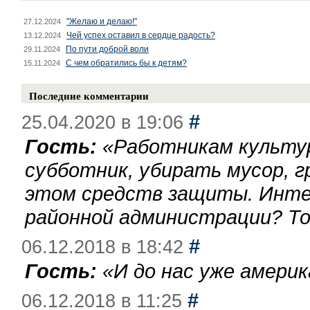
"Желаю и делаю!"
27.12.2024
Чей успех оставил в сердце радость?
13.12.2024
По пути доброй воли
29.11.2024
С чем обратились бы к детям?
15.11.2024
Последние комментарии
#
25.04.2020 в 19:06
Гость:
«
Работникам культу
субботник, убирать мусор, г
этом средств защиты. Инте
районной администрации? То
#
06.12.2018 в 18:42
Гость:
«
И до нас уже америк
#
06.12.2018 в 11:25