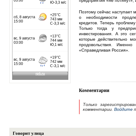
предприятия «не потянут», 
Поэтому сейчас наступает 
о необходимости продл
кредитов. Теперь проблему
Только тогда у предпр
инвестирования. А это се
которые действительно мо
продовольствия. Именн
«Справедливая Россия».
Комментарии
Только зарегистрирова
комментарии.
Войдите
п
Говорит улица