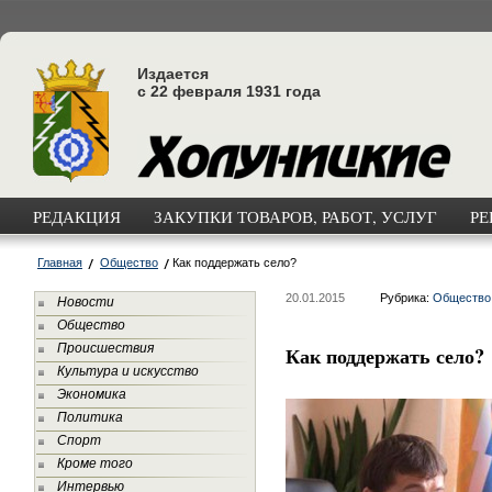
Издается
с 22 февраля 1931 года
РЕДАКЦИЯ
ЗАКУПКИ ТОВАРОВ, РАБОТ, УСЛУГ
РЕ
Главная
Общество
Как поддержать село?
20.01.2015
Рубрика:
Общество
Новости
Общество
Происшествия
Как поддержать село?
Культура и искусство
Экономика
Политика
Спорт
Кроме того
Интервью