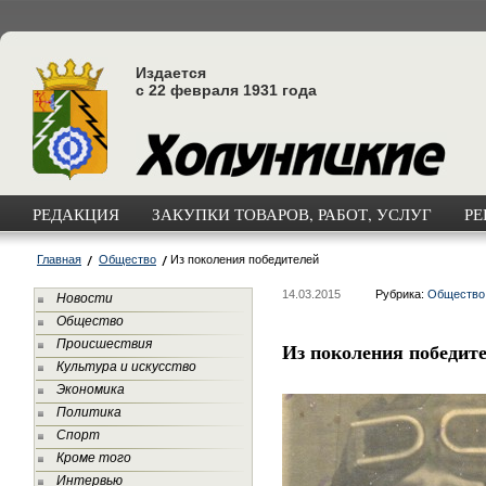
Издается
с 22 февраля 1931 года
РЕДАКЦИЯ
ЗАКУПКИ ТОВАРОВ, РАБОТ, УСЛУГ
РЕ
Главная
Общество
Из поколения победителей
14.03.2015
Рубрика:
Общество
Новости
Общество
Происшествия
Из поколения победит
Культура и искусство
Экономика
Политика
Спорт
Кроме того
Интервью