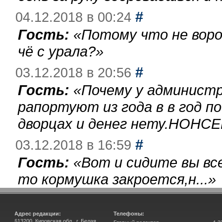
#
04.12.2018 в 00:24
Гость:
«
Потому что не воро
чё с урала?
»
#
03.12.2018 в 20:56
Гость:
«
Почему у администр
рапортуют из года в в год п
дворцах и денег нету.НОНСЕ
#
03.12.2018 в 16:59
Гость:
«
Вот и сидите вы вс
то кормушка закроется,н...
»
Адрес редакции:
Телефоны:
613200, Кировская обл., г. Белая