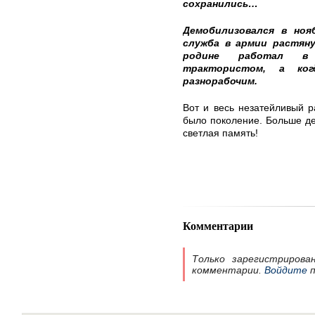
сохранились…
Демобилизовался в ноя
служба в армии растян
родине работал в 
трактористом, а ког
разнорабочим.
Вот и весь незатейливый р
было поколение. Больше де
светлая память!
Комментарии
Только зарегистрирова
комментарии.
Войдите
п