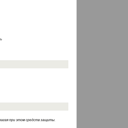
ь
лагая при этом средств защиты.