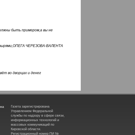
должны быть примером,а вы не
фуфырями,ОПЕГА ЧЕРЕЗОВА-ВАЛЕНТА
вёт во дворцах и денег
Газета зарегистрирована
ина
Управлением Федеральной
службы по надзору в сфере связи,
информационных технологий и
массовых коммуникаций по
Кировской области.
Регистрационный номер ПИ №