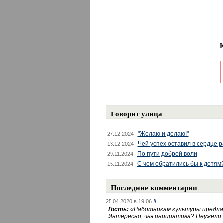
Говорит улица
"Желаю и делаю!"
27.12.2024
Чей успех оставил в сердце 
13.12.2024
По пути доброй воли
29.11.2024
С чем обратились бы к детям
15.11.2024
Последние комментарии
#
25.04.2020 в 19:06
Гость:
«
Работникам культуры предлаг
Интересно, чья инициатива? Неужели