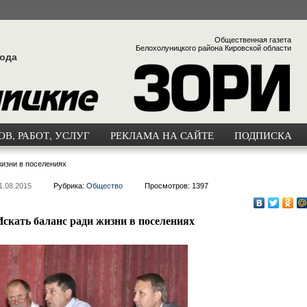
Общественная газета
Белохолуницкого района Кировской области
года
В, РАБОТ, УСЛУГ
РЕКЛАМА НА САЙТЕ
ПОДПИСКА
жизни в поселениях
1.08.2015
Рубрика:
Общество
Просмотров: 1397
Искать баланс ради жизни в поселениях