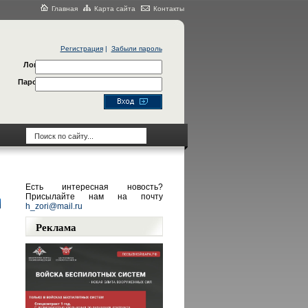
Главная
Карта сайта
Контакты
Регистрация
|
Забыли пароль
Логин
Пароль
Есть интересная новость?
Присылайте нам на почту
h_zori@mail.ru
Реклама