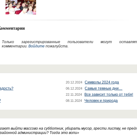
Комментарии
Только зарегистрированные пользователи могут оставлят
комментарии.
Войдите
пожалуйста.
Символы 2024 года
20.12.2024
радость?
Самые темные дни…
06.12.2024
Все зависит только от тебя!
22.11.2024
?
Человек и природа
08.11.2024
ают выйти массово на субботник, убирать мусор, грести листву, не пред
 районной администрации? Тогда это вопи
»