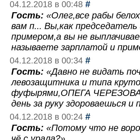
#
04.12.2018 в 00:48
Гость:
«
Олег,все рабы бело
вам п... Вы,как председател
примером,а вы не выплачива
называете зарплатой и при
#
04.12.2018 в 00:34
Гость:
«
Давно не видать по
левозащитника и типа круто
фуфырями,ОПЕГА ЧЕРЕЗОВА-
день за руку здороваешься и п
#
04.12.2018 в 00:24
Гость:
«
Потому что не воро
чё с урала?
»