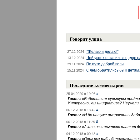
Говорит улица
"Желаю и делаю!"
27.12.2024
Чей успех оставил в сердце 
13.12.2024
По пути доброй воли
29.11.2024
С чем обратились бы к детям
15.11.2024
Последние комментарии
#
25.04.2020 в 19:06
Гость:
«
Работникам культуры предлаг
Интересно, чья инициатива? Неужели
#
06.12.2018 в 18:42
Гость:
«
И до нас уже американцы добра
#
06.12.2018 в 11:25
Гость:
«
А кто из коммерсов платит 
#
04.12.2018 в 00:48
Гость:
«
Олег,все рабы белохолуницко