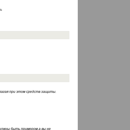
ь
лагая при этом средств защиты.
должны быть примером,а вы не