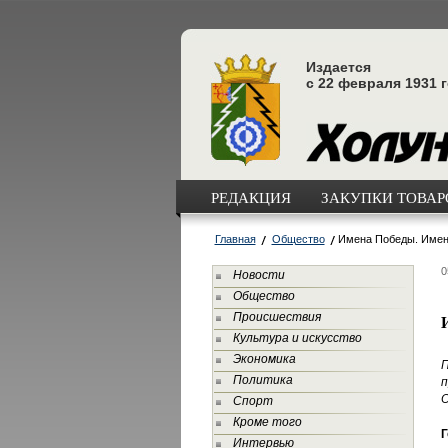
Издается
с 22 февраля 1931 
РЕДАКЦИЯ
ЗАКУПКИ ТОВАРО
Главная
Общество
Имена Победы. Имен
0
Новости
Общество
Происшествия
Культура и искусство
Экономика
П
Политика
п
О
Спорт
Кроме того
Г
Интервью