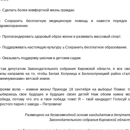
 Сделать более комфортной жизнь граждан.
► Сохранить бесплатную медицинскую помощь и навести порядок 
дравоохранении.
 Пропагандировать здоровый образ жизни и развивать массовый спорт.
 Поддерживать настоящую культуру. ь Сохранить бесплатное образование.
 Оказывать поддержку школам и детским садам.
тав депутатом Законодательного собрания Кировской области, я все сво
илы направлю на то, чтобы Белая Холуница и Белохолуницкий район стал
жемчужинами» вятской земли.
рояви волю – измени жизнь! Приходи 18 сентября на выборы! Помни: т
ыбираешь свое будущее и будущее своих детей! Нам обоим нужна мо
обеда, потому что это и твоя победа тоже! Я – твой кандидат! Голосуй 
ростого парня с завода – Петровича!
Размещено на безвозмездной основе кандидатом в депутат
Законодательного собрания Кировской област