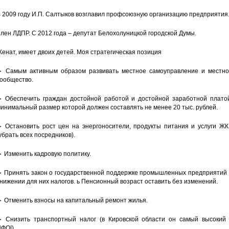
 2009 году И.П. Салтыков возглавил профсоюзную организацию предприятия
лен ЛДПР. С 2012 года – депутат Белохолуницкой городской Думы.
енат, имеет двоих детей. Моя стратегическая позиция
 Самым активным образом развивать местное самоуправление и местно
ообщество.
 Обеспечить граждан достойной работой и достойной заработной платой
инимальный размер которой должен составлять не менее 20 тыс. рублей.
 Остановить рост цен на энергоносители, продукты питания и услуги ЖК
убрать всех посредников).
 Изменить кадровую политику.
 Принять закон о государственной поддержке промышленных предприятий 
нижении для них налогов. ь Пенсионный возраст оставить без изменений.
 Отменить взносы на капитальный ремонт жилья.
 Снизить транспортный налог (в Кировской области он самый высокий 
ФО!).