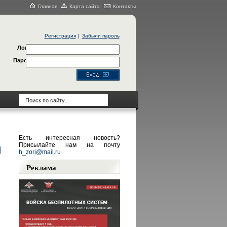
Главная
Карта сайта
Контакты
Регистрация
|
Забыли пароль
Логин
Пароль
Есть интересная новость?
Присылайте нам на почту
h_zori@mail.ru
Реклама