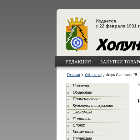
Издается
с 22 февраля 1931 
РЕДАКЦИЯ
ЗАКУПКИ ТОВАРО
Главная
Общество
Игорь Салтыков: "Я –
0
Новости
Общество
Происшествия
Культура и искусство
Экономика
Политика
Спорт
Кроме того
Интервью