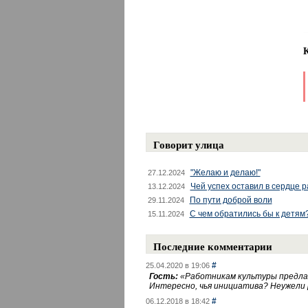
Говорит улица
"Желаю и делаю!"
27.12.2024
Чей успех оставил в сердце 
13.12.2024
По пути доброй воли
29.11.2024
С чем обратились бы к детям
15.11.2024
Последние комментарии
#
25.04.2020 в 19:06
Гость:
«
Работникам культуры предлаг
Интересно, чья инициатива? Неужели
#
06.12.2018 в 18:42