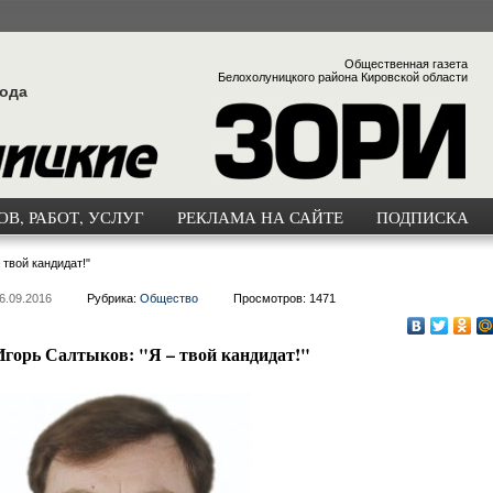
Общественная газета
Белохолуницкого района Кировской области
года
В, РАБОТ, УСЛУГ
РЕКЛАМА НА САЙТЕ
ПОДПИСКА
 твой кандидат!"
6.09.2016
Рубрика:
Общество
Просмотров: 1471
Игорь Салтыков: "Я – твой кандидат!"