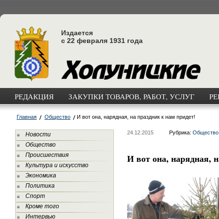
Издается
с 22 февраля 1931 года
РЕДАКЦИЯ
ЗАКУПКИ ТОВАРОВ, РАБОТ, УСЛУГ
РЕ
Главная
Общество
И вот она, нарядная, на праздник к нам придет!
24.12.2015
Рубрика:
Общество
Новости
Общество
Происшествия
И вот она, нарядная, 
Культура и искусство
Экономика
Политика
Спорт
Кроме того
Интервью