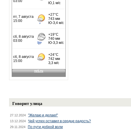
Говорит улица
"Желаю и делаю!"
27.12.2024
Чей успех оставил в сердце радость?
13.12.2024
По пути доброй воли
29.11.2024