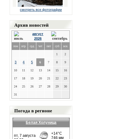
смотреть все фотографии
Архив новостей
август
2026
пон
втр
срд
чет
пят
суб
вск
1
2
3
4
5
6
7
8
9
10
11
12
13
14
15
16
17
18
19
20
21
22
23
24
25
26
27
28
29
30
31
Погода в регионе
Белая Холуница