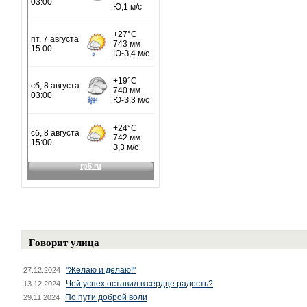
Говорит улица
"Желаю и делаю!"
27.12.2024
Чей успех оставил в сердце радость?
13.12.2024
По пути доброй воли
29.11.2024