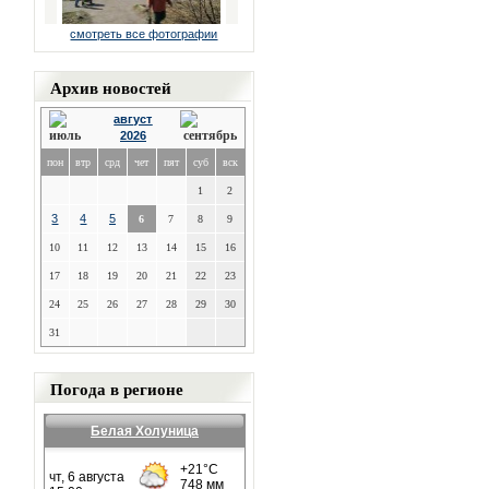
смотреть все фотографии
Архив новостей
август
2026
пон
втр
срд
чет
пят
суб
вск
1
2
3
4
5
6
7
8
9
10
11
12
13
14
15
16
17
18
19
20
21
22
23
24
25
26
27
28
29
30
31
Погода в регионе
Белая Холуница