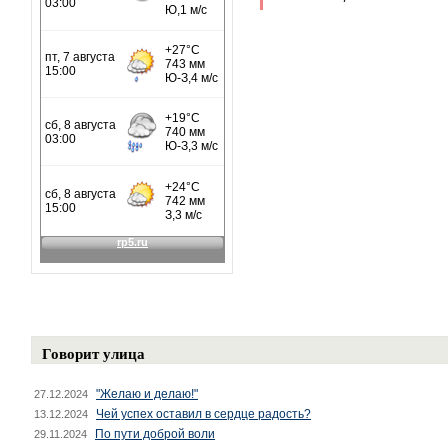
Говорит улица
"Желаю и делаю!"
27.12.2024
Чей успех оставил в сердце радость?
13.12.2024
По пути доброй воли
29.11.2024