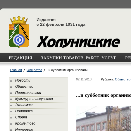
Издается
с 22 февраля 1931 года
РЕДАКЦИЯ
ЗАКУПКИ ТОВАРОВ, РАБОТ, УСЛУГ
РЕ
Главная
Общество
...и субботник организовали
02.11.2013
Рубрика:
Общество
Новости
Общество
Происшествия
...и субботник организ
Культура и искусство
Экономика
Политика
Спорт
Кроме того
Интервью