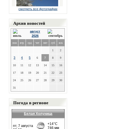
смотреть все фотографии
Архив новостей
август
2026
пон
втр
срд
чет
пят
суб
вск
1
2
3
4
5
6
7
8
9
10
11
12
13
14
15
16
17
18
19
20
21
22
23
24
25
26
27
28
29
30
31
Погода в регионе
Белая Холуница