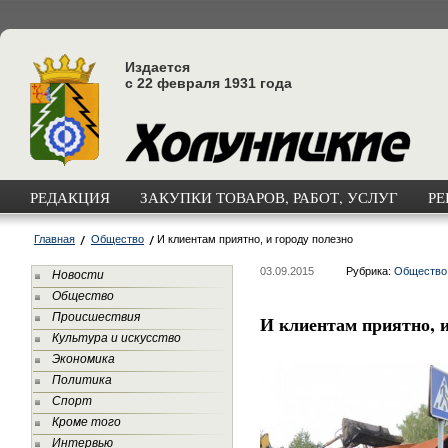
Издается
с 22 февраля 1931 года
РЕДАКЦИЯ
ЗАКУПКИ ТОВАРОВ, РАБОТ, УСЛУГ
РЕ
Главная
Общество
И клиентам приятно, и городу полезно
03.09.2015
Рубрика:
Общество
Новости
Общество
Происшествия
И клиентам приятно, и
Культура и искусство
Экономика
Политика
Спорт
Кроме того
Интервью