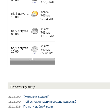
Говорит улица
"Желаю и делаю!"
27.12.2024
Чей успех оставил в сердце радость?
13.12.2024
По пути доброй воли
29.11.2024