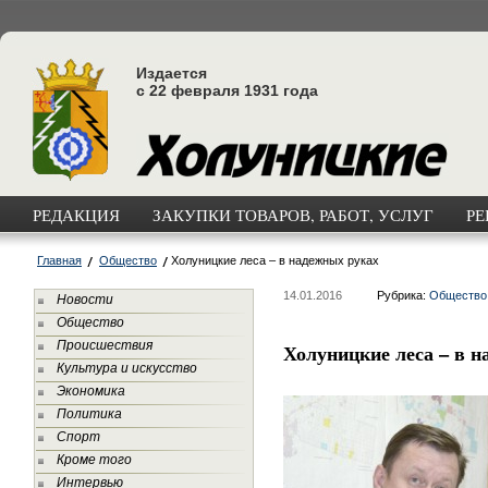
Издается
с 22 февраля 1931 года
РЕДАКЦИЯ
ЗАКУПКИ ТОВАРОВ, РАБОТ, УСЛУГ
РЕ
Главная
Общество
Холуницкие леса – в надежных руках
14.01.2016
Рубрика:
Общество
Новости
Общество
Происшествия
Холуницкие леса – в 
Культура и искусство
Экономика
Политика
Спорт
Кроме того
Интервью