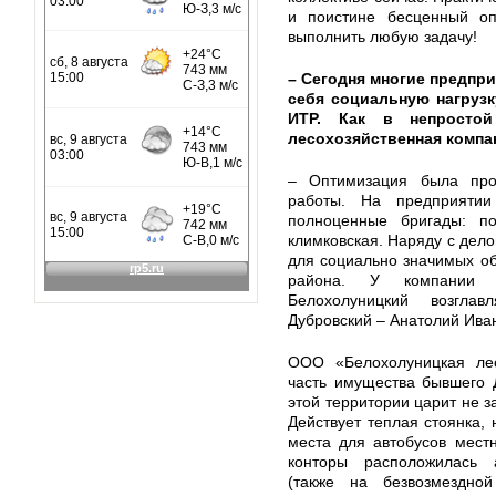
и поистине бесценный о
выполнить любую задачу!
– Сегодня многие предпри
себя социальную нагрузк
ИТР. Как в непростой
лесохозяйственная компа
– Оптимизация была про
работы. На предприятии
полноценные бригады: по
климковская. Наряду с дел
для социально значимых об
района. У компании –
Белохолуницкий возгла
Дубровский – Анатолий Ива
ООО «Белохолуницкая лес
часть имущества бывшего 
этой территории царит не з
Действует теплая стоянка,
места для автобусов мест
конторы расположилась 
(также на безвозмездно