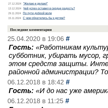
"Желаю и делаю!"
27.12.2024
Чей успех оставил в сердце радость?
13.12.2024
По пути доброй воли
29.11.2024
С чем обратились бы к детям?
15.11.2024
Последние комментарии
#
25.04.2020 в 19:06
Гость:
«
Работникам культу
субботник, убирать мусор, г
этом средств защиты. Инте
районной администрации? То
#
06.12.2018 в 18:42
Гость:
«
И до нас уже америк
#
06.12.2018 в 11:25