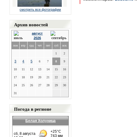
смотреть все фотографии
Архив новостей
август
2026
пон
втр
срд
чет
пят
суб
вск
1
2
3
4
5
6
7
8
9
10
11
12
13
14
15
16
17
18
19
20
21
22
23
24
25
26
27
28
29
30
31
Погода в регионе
Белая Холуница