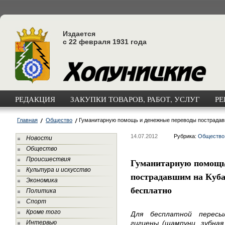
Издается
с 22 февраля 1931 года
РЕДАКЦИЯ
ЗАКУПКИ ТОВАРОВ, РАБОТ, УСЛУГ
РЕ
Главная
Общество
Гуманитарную помощь и денежные переводы пострадавш
14.07.2012
Рубрика:
Общество
Новости
Общество
Происшествия
Гуманитарную помощь
Культура и искусство
пострадавшим на Куба
Экономика
бесплатно
Политика
Спорт
Кроме того
Для бесплатной пересы
Интервью
гигиены (шампуни, зубная