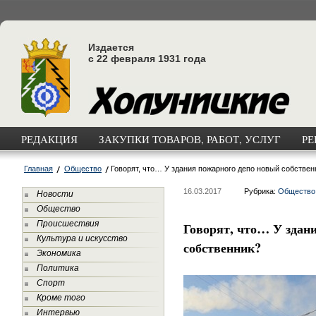
Издается
с 22 февраля 1931 года
РЕДАКЦИЯ
ЗАКУПКИ ТОВАРОВ, РАБОТ, УСЛУГ
РЕ
Главная
Общество
Говорят, что… У здания пожарного депо новый собствен
16.03.2017
Рубрика:
Общество
Новости
Общество
Происшествия
Говорят, что… У здан
Культура и искусство
собственник?
Экономика
Политика
Спорт
Кроме того
Интервью