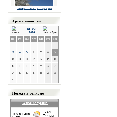
смотреть все фотографии
Архив новостей
август
2026
пон
втр
срд
чет
пят
суб
вск
1
2
3
4
5
6
7
8
9
10
11
12
13
14
15
16
17
18
19
20
21
22
23
24
25
26
27
28
29
30
31
Погода в регионе
Белая Холуница