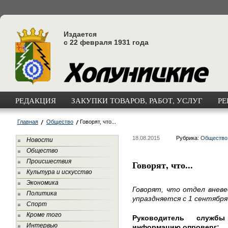
Издается
с 22 февраля 1931 года
РЕДАКЦИЯ
ЗАКУПКИ ТОВАРОВ, РАБОТ, УСЛУГ
РЕ
Главная
Общество
Говорят, что...
18.08.2015
Рубрика:
Общество
Новости
Общество
Происшествия
Говорят, что...
Культура и искусство
Экономика
Говорят, что отдел вневе
Политика
упраздняется с 1 сентября
Спорт
Кроме того
Руководитель служб
Интервью
информацию опроверг: