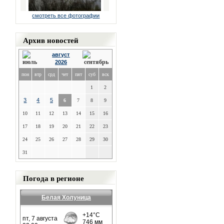
смотреть все фотографии
Архив новостей
август
2026
пон
втр
срд
чет
пят
суб
вск
1
2
3
4
5
6
7
8
9
10
11
12
13
14
15
16
17
18
19
20
21
22
23
24
25
26
27
28
29
30
31
Погода в регионе
Белая Холуница