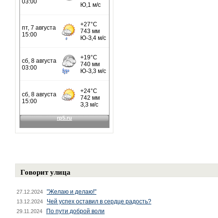
Говорит улица
"Желаю и делаю!"
27.12.2024
Чей успех оставил в сердце радость?
13.12.2024
По пути доброй воли
29.11.2024