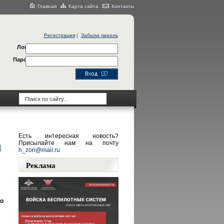
Главная
Карта сайта
Контакты
Регистрация
|
Забыли пароль
Логин
Пароль
Есть интересная новость?
Присылайте нам на почту
h_zori@mail.ru
Реклама
о