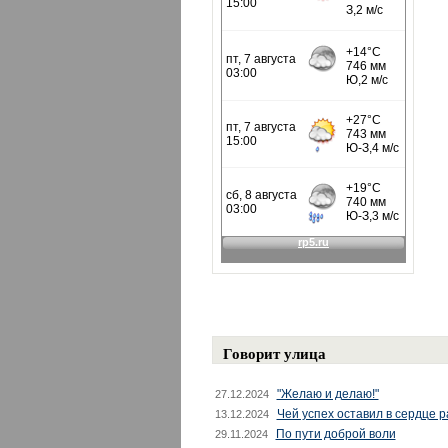
Говорит улица
"Желаю и делаю!"
27.12.2024
Чей успех оставил в сердце 
13.12.2024
По пути доброй воли
29.11.2024