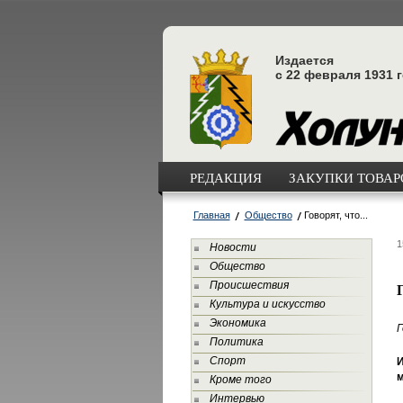
Издается
с 22 февраля 1931 
РЕДАКЦИЯ
ЗАКУПКИ ТОВАРО
Главная
Общество
Говорят, что...
1
Новости
Общество
Происшествия
Г
Культура и искусство
Экономика
Г
Политика
Спорт
И
м
Кроме того
Интервью