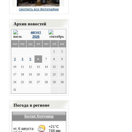
смотреть все фотографии
Архив новостей
август
2026
пон
втр
срд
чет
пят
суб
вск
1
2
3
4
5
6
7
8
9
10
11
12
13
14
15
16
17
18
19
20
21
22
23
24
25
26
27
28
29
30
31
Погода в регионе
Белая Холуница