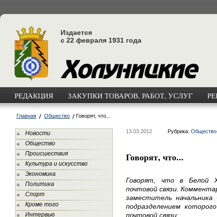
Издается
с 22 февраля 1931 года
РЕДАКЦИЯ
ЗАКУПКИ ТОВАРОВ, РАБОТ, УСЛУГ
РЕ
Главная
Общество
Говорят, что...
13.03.2012
Рубрика:
Общество
Новости
Общество
Происшествия
Говорят, что...
Культура и искусство
Экономика
Говорят, что в Белой 
Политика
почтовой связи. Комментар
Спорт
заместитель начальника
Кроме того
подразделением которого
Интервью
почтовой связи: