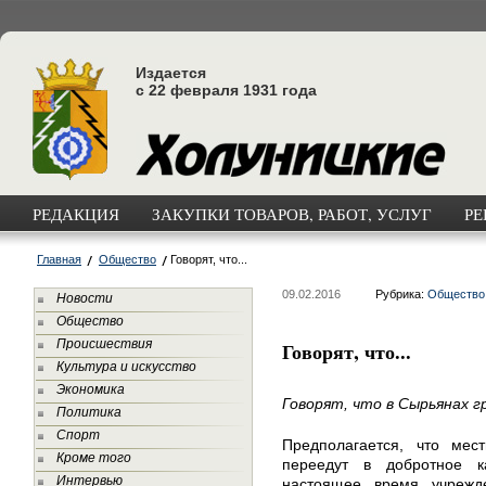
Издается
с 22 февраля 1931 года
РЕДАКЦИЯ
ЗАКУПКИ ТОВАРОВ, РАБОТ, УСЛУГ
РЕ
Главная
Общество
Говорят, что...
09.02.2016
Рубрика:
Общество
Новости
Общество
Происшествия
Говорят, что...
Культура и искусство
Экономика
Говорят, что в Сырьянах г
Политика
Спорт
Предполагается, что мес
Кроме того
переедут в добротное 
Интервью
настоящее время учрежде