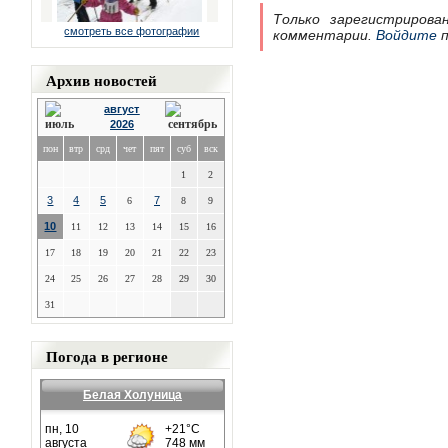
Только зарегистрирова
смотреть все фотографии
комментарии.
Войдите
п
Архив новостей
август
2026
пон
втр
срд
чет
пят
суб
вск
1
2
3
4
5
7
6
8
9
10
11
12
13
14
15
16
17
18
19
20
21
22
23
24
25
26
27
28
29
30
31
Погода в регионе
Белая Холуница