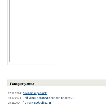
Говорит улица
"Желаю и делаю!"
27.12.2024
Чей успех оставил в сердце радость?
13.12.2024
По пути доброй воли
29.11.2024