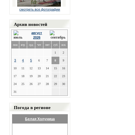
смотреть все фотографии
Архив новостей
август
2026
пон
втр
срд
чет
пят
суб
вск
1
2
3
4
5
6
7
8
9
10
11
12
13
14
15
16
17
18
19
20
21
22
23
24
25
26
27
28
29
30
31
Погода в регионе
Белая Холуница