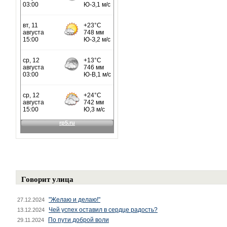
Говорит улица
"Желаю и делаю!"
27.12.2024
Чей успех оставил в сердце радость?
13.12.2024
По пути доброй воли
29.11.2024