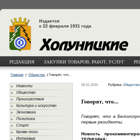
Издается
с 22 февраля 1931 года
РЕДАКЦИЯ
ЗАКУПКИ ТОВАРОВ, РАБОТ, УСЛУГ
РЕ
Главная
Общество
Говорят, что...
05.01.2016
Рубрика:
Общество
Новости
Общество
Происшествия
Говорят, что...
Культура и искусство
Экономика
Говорят, что в Белохолу
Политика
первые резиденты.
Спорт
Кроме того
Новость прокомментиро
Интервью
ТЕЛИЦИНА: