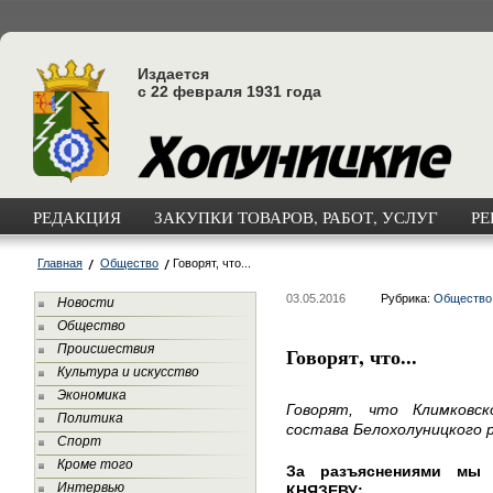
Издается
с 22 февраля 1931 года
РЕДАКЦИЯ
ЗАКУПКИ ТОВАРОВ, РАБОТ, УСЛУГ
РЕ
Главная
Общество
Говорят, что...
03.05.2016
Рубрика:
Общество
Новости
Общество
Происшествия
Говорят, что...
Культура и искусство
Экономика
Говорят, что Климковс
Политика
состава Белохолуницкого 
Спорт
Кроме того
За разъяснениями мы 
Интервью
КНЯЗЕВУ: