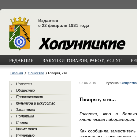
Издается
с 22 февраля 1931 года
РЕДАКЦИЯ
ЗАКУПКИ ТОВАРОВ, РАБОТ, УСЛУГ
РЕ
Главная
Общество
Говорят, что...
02.06.2015
Рубрика:
Общество
Новости
Общество
Происшествия
Говорят, что...
Культура и искусство
Экономика
Говорят, что в Белох
Политика
клиническая лаборатория.
Спорт
Кроме того
Как сообщила заместитель 
Интервью
возможном сокращении с