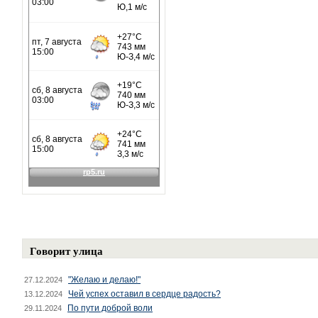
Говорит улица
"Желаю и делаю!"
27.12.2024
Чей успех оставил в сердце радость?
13.12.2024
По пути доброй воли
29.11.2024