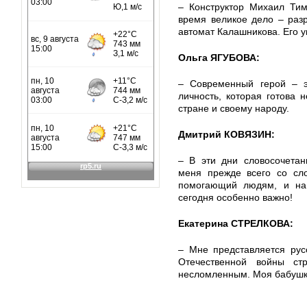
– Конструктор Михаил Ти
время великое дело – раз
автомат Калашникова. Его у
Ольга ЯГУБОВА:
– Современный герой – эт
личность, которая готова 
стране и своему народу.
Дмитрий КОВЯЗИН:
– В эти дни словосочетан
меня прежде всего со сло
помогающий людям, и на 
сегодня особенно важно!
Екатерина СТРЕЛКОВА:
– Мне представляется рус
Отечественной войны стр
несломленным. Моя бабушка