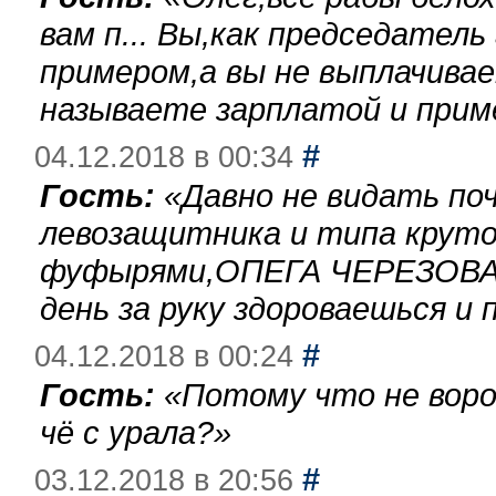
вам п... Вы,как председател
примером,а вы не выплачива
называете зарплатой и при
#
04.12.2018 в 00:34
Гость:
«
Давно не видать по
левозащитника и типа круто
фуфырями,ОПЕГА ЧЕРЕЗОВА-
день за руку здороваешься и п
#
04.12.2018 в 00:24
Гость:
«
Потому что не воро
чё с урала?
»
#
03.12.2018 в 20:56