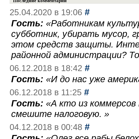
Последние комментарии
#
25.04.2020 в 19:06
Гость:
«
Работникам культу
субботник, убирать мусор, г
этом средств защиты. Инте
районной администрации? То
#
06.12.2018 в 18:42
Гость:
«
И до нас уже америк
#
06.12.2018 в 11:25
Гость:
«
А кто из коммерсов
смешите налоговую.
»
#
04.12.2018 в 00:48
Гость:
«
Олег,все рабы бело