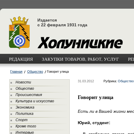
Издается
с 22 февраля 1931 года
РЕДАКЦИЯ
ЗАКУПКИ ТОВАРОВ, РАБОТ, УСЛУГ
РЕ
Главная
Общество
Говорит улица
31.03.2012
Рубрика:
Общество
Новости
Общество
Происшествия
Говорит улица
Культура и искусство
Экономика
Есть ли в Вашей жизни ме
Политика
Спорт
Юрий, студент:
Кроме того
Интервью