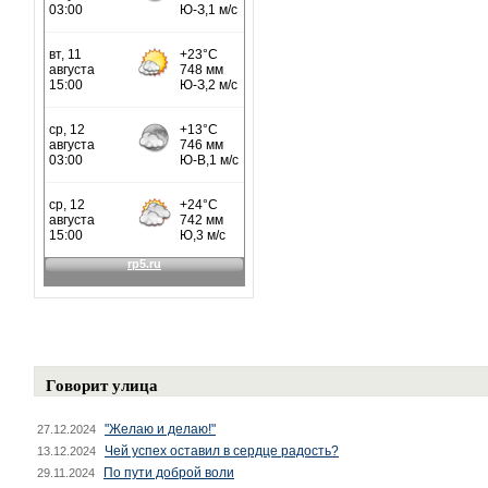
Говорит улица
"Желаю и делаю!"
27.12.2024
Чей успех оставил в сердце радость?
13.12.2024
По пути доброй воли
29.11.2024