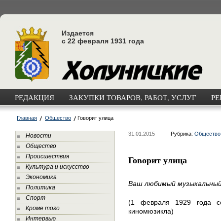
Издается
с 22 февраля 1931 года
РЕДАКЦИЯ
ЗАКУПКИ ТОВАРОВ, РАБОТ, УСЛУГ
РЕ
Главная
Общество
Говорит улица
31.01.2015
Рубрика:
Общество
Новости
Общество
Происшествия
Говорит улица
Культура и искусство
Экономика
Ваш любимый музыкальны
Политика
Спорт
(1 февраля 1929 года с
Кроме того
киномюзикла)
Интервью