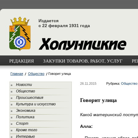
Издается
с 22 февраля 1931 года
РЕДАКЦИЯ
ЗАКУПКИ ТОВАРОВ, РАБОТ, УСЛУГ
РЕ
Главная
Общество
Говорит улица
26.11.2015
Рубрика:
Общество
Новости
Общество
Происшествия
Говорит улица
Культура и искусство
Экономика
Какой материнский поступ
Политика
Спорт
Алла:
Кроме того
Интервью