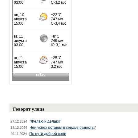
Говорит улица
"Желаю и делаю!"
27.12.2024
Чей успех оставил в сердце радость?
13.12.2024
По пути доброй воли
29.11.2024