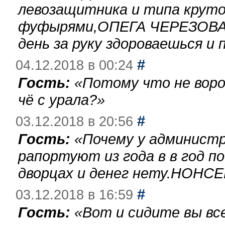
левозащитника и типа круто
фуфырями,ОПЕГА ЧЕРЕЗОВА-
день за руку здороваешься и п
#
04.12.2018 в 00:24
Гость:
«
Потому что не воро
чё с урала?
»
#
03.12.2018 в 20:56
Гость:
«
Почему у администр
рапортуют из года в в год п
дворцах и денег нету.НОНСЕ
#
03.12.2018 в 16:59
Гость:
«
Вот и сидите вы вс