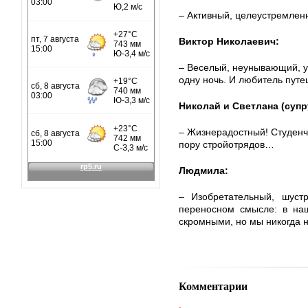
– Активный, целеустремленн
Виктор Николаевич:
– Веселый, неунывающий, у
одну ночь. И любитель путе
Николай и Светлана (супр
– Жизнерадостный! Студенч
пору стройотрядов…
Людмила:
– Изобретательный, шус
переносном смысле: в на
скромными, но мы никогда н
Комментарии