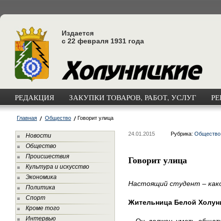
Издается
с 22 февраля 1931 года
РЕДАКЦИЯ
ЗАКУПКИ ТОВАРОВ, РАБОТ, УСЛУГ
РЕ
Главная
Общество
Говорит улица
24.01.2015
Рубрика:
Общество
Новости
Общество
Происшествия
Говорит улица
Культура и искусство
Экономика
Настоящий студент – как
Политика
Спорт
Жительница Белой Холун
Кроме того
Интервью