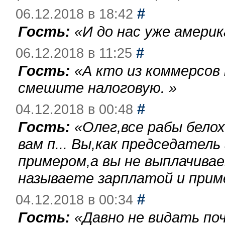
#
06.12.2018 в 18:42
Гость:
«
И до нас уже америк
#
06.12.2018 в 11:25
Гость:
«
А кто из коммерсов
смешите налоговую.
»
#
04.12.2018 в 00:48
Гость:
«
Олег,все рабы бело
вам п... Вы,как председател
примером,а вы не выплачива
называете зарплатой и при
#
04.12.2018 в 00:34
Гость:
«
Давно не видать по