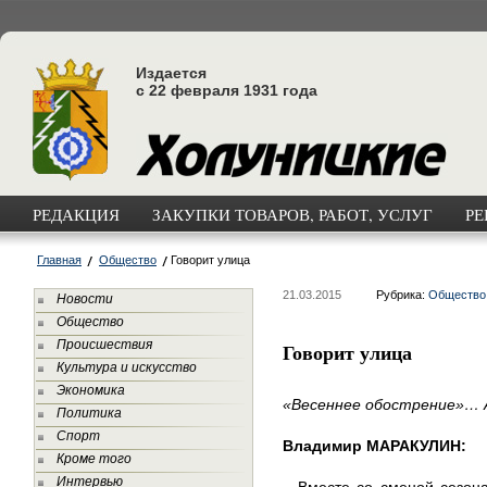
Издается
с 22 февраля 1931 года
РЕДАКЦИЯ
ЗАКУПКИ ТОВАРОВ, РАБОТ, УСЛУГ
РЕ
Главная
Общество
Говорит улица
21.03.2015
Рубрика:
Общество
Новости
Общество
Происшествия
Говорит улица
Культура и искусство
Экономика
«Весеннее обострение»… А
Политика
Спорт
Владимир МАРАКУЛИН:
Кроме того
Интервью