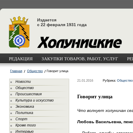
Издается
с 22 февраля 1931 года
РЕДАКЦИЯ
ЗАКУПКИ ТОВАРОВ, РАБОТ, УСЛУГ
РЕ
Главная
Общество
Говорит улица
21.01.2016
Рубрика:
Общество
Новости
Общество
Происшествия
Говорит улица
Культура и искусство
Экономика
Что волнует холуничан се
Политика
Спорт
Любовь Васильевна, пенс
Кроме того
Интервью