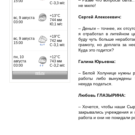
– Разве что вопросы быта…
не мило!
Сергей Алексеевич:
– Деньги – точнее, их отсу
я отработал в литейном ц
буду чуть больше неработ
грамоту, но доплата за не
Куда это годится?
Галина Юрьевна:
– Белой Холунице нужны р
работы либо вынуждены т
некуда податься.
Любовь ГЛАЗЫРИНА:
– Хочется, чтобы наши Сыр
закрывались учреждения и 
работа и они не покидали р