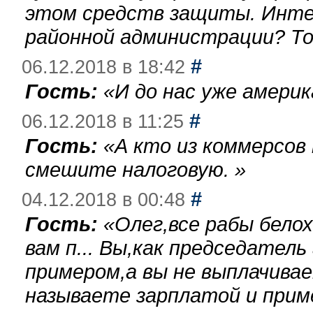
этом средств защиты. Инте
районной администрации? То
#
06.12.2018 в 18:42
Гость:
«
И до нас уже америк
#
06.12.2018 в 11:25
Гость:
«
А кто из коммерсов
смешите налоговую.
»
#
04.12.2018 в 00:48
Гость:
«
Олег,все рабы бело
вам п... Вы,как председател
примером,а вы не выплачива
называете зарплатой и при