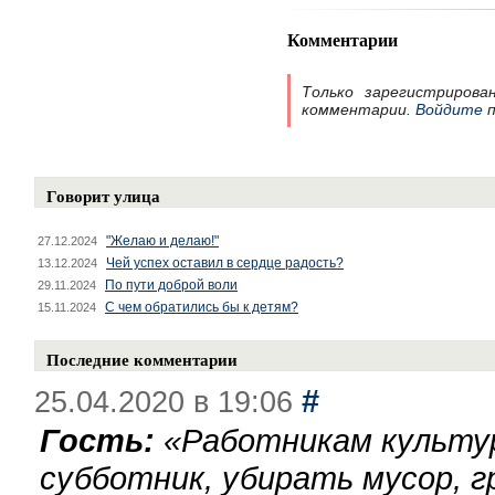
Комментарии
Только зарегистрирова
комментарии.
Войдите
п
Говорит улица
"Желаю и делаю!"
27.12.2024
Чей успех оставил в сердце радость?
13.12.2024
По пути доброй воли
29.11.2024
С чем обратились бы к детям?
15.11.2024
Последние комментарии
#
25.04.2020 в 19:06
Гость:
«
Работникам культу
субботник, убирать мусор, г