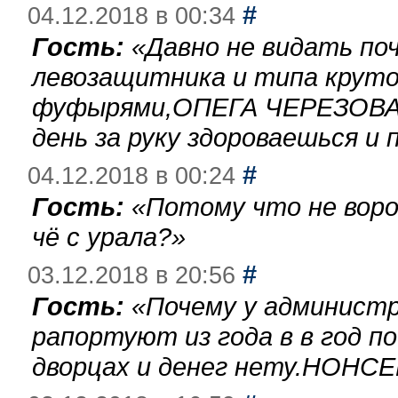
#
04.12.2018 в 00:34
Гость:
«
Давно не видать по
левозащитника и типа круто
фуфырями,ОПЕГА ЧЕРЕЗОВА-
день за руку здороваешься и п
#
04.12.2018 в 00:24
Гость:
«
Потому что не воро
чё с урала?
»
#
03.12.2018 в 20:56
Гость:
«
Почему у администр
рапортуют из года в в год п
дворцах и денег нету.НОНСЕ