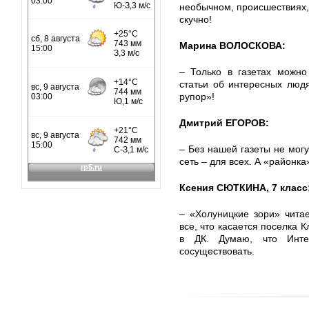
необычном, происшествиях, 
скучно!
Марина ВОЛОСКОВА:
– Только в газетах можно
статьи об интересных люд
рупор»!
Дмитрий ЕГОРОВ:
– Без нашей газеты не могу
сеть – для всех. А «районка»
Ксения СЮТКИНА, 7 класс
– «Холуницкие зори» чита
все, что касается поселка К
в ДК. Думаю, что Инте
сосуществовать.