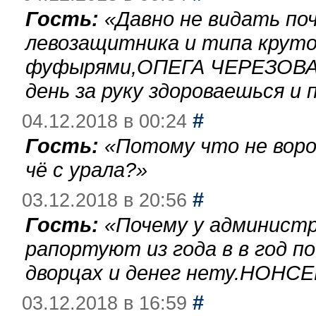
Гость:
«
Давно не видать по
левозащитника и типа круто
фуфырями,ОПЕГА ЧЕРЕЗОВА-
день за руку здороваешься и п
#
04.12.2018 в 00:24
Гость:
«
Потому что не воро
чё с урала?
»
#
03.12.2018 в 20:56
Гость:
«
Почему у администр
рапортуют из года в в год п
дворцах и денег нету.НОНСЕ
#
03.12.2018 в 16:59