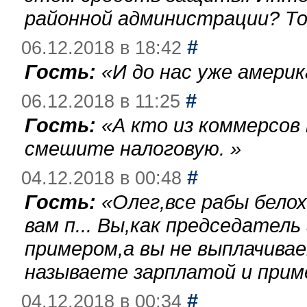
районной администрации? То
#
06.12.2018 в 18:42
Гость:
«
И до нас уже америк
#
06.12.2018 в 11:25
Гость:
«
А кто из коммерсов
смешите налоговую.
»
#
04.12.2018 в 00:48
Гость:
«
Олег,все рабы бело
вам п... Вы,как председател
примером,а вы не выплачива
называете зарплатой и при
#
04.12.2018 в 00:34